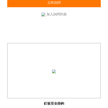
立即詢問
加入詢問列表
釘板安全掛鉤