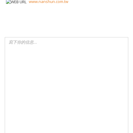
www.nanshun.com.tw