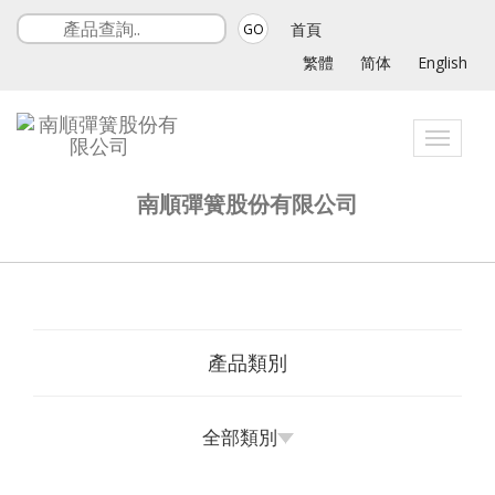
首頁
GO
繁體
简体
English
Toggle
navigat
南順彈簧股份有限公司
產品類別
全部類別